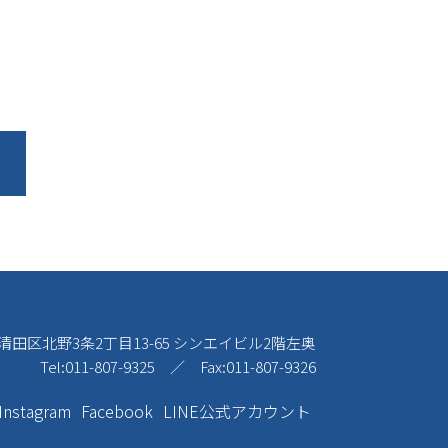
幌市清田区北野3条2丁目13-65
シンエイビル2階左奥
Tel:011-807-9325 ／ Fax:011-807-9326
Instagram
Facebook
LINE公式アカウント