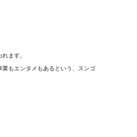
われます。
事業もエンタメもあるという、
スンゴ