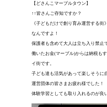
【どさんこマーブルタウン】
↑↑皆さんご存知ですか？
《子どもだけで創り育み運営する街
なんですよ！
保護者も含めて大人は立ち入り禁止で
働いたお金(マーブル)からは納税も
イ街です。
子ども達も活気があって楽しそうに
運営団体の皆さまお疲れ様でした！
体験学習としても取り入れるのが良