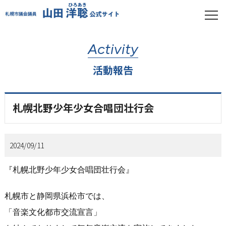
Activity
活動報告
札幌北野少年少女合唱団壮行会
2024/09/11
『札幌北野少年少女合唱団壮行会』
札幌市と静岡県浜松市では、
「音楽文化都市交流宣言」