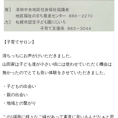
【子育てサロン】
清ちっちにお声がけいただきました。
山田家は子ども達が小さい頃には使わせていただく機会は
無かった
のでとても良い体験をさせていただきました。
・子どもの出会い
・親の出会い
・地域との繋がり
この1場面に様々なご縁があって素直に良いもんだなぁと思