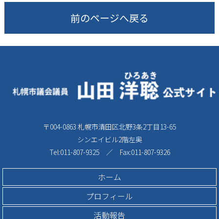
前のページへ戻る
〒004-0863 札幌市清田区北野3条2丁目13-65
シンエイビル2階左奥
Tel:011-807-9325 ／ Fax:011-807-9326
ホーム
プロフィール
活動報告