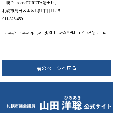
『暁 PatisserieFURUTA清田店』
札幌市清田区里塚1条1丁目11-15
011-826-459
https://maps.app.goo.gl/8HFtjo
w9M9MpmMJx9?g_st=ic
前のページへ戻る