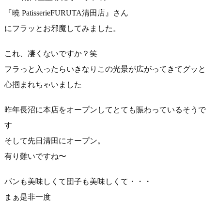
『暁 PatisserieFURUTA清田店』さん
にフラッとお邪魔してみました。
これ、凄くないですか？笑
フラっと入ったらいきなりこの光景が広がってきてグッと
心掴まれ
ちゃいました
昨年長沼に本店をオープンしてとても賑わっているそうで
す
そして先日清田にオープン。
有り難いですね〜
パンも美味しくて団子も美味しくて・・・
まぁ是非一度️