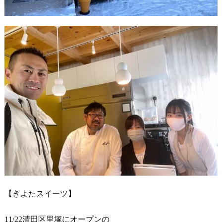
【きよたスイーツ】
11/22清田区里塚にオープンの